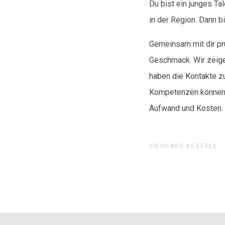
Du bist ein junges Ta
in der Region. Dann bi
Gemeinsam mit dir pr
Geschmack. Wir zeigen
haben die Kontakte z
Kompetenzen können w
Aufwand und Kosten. 
SIEGHARD KÖBERLE .