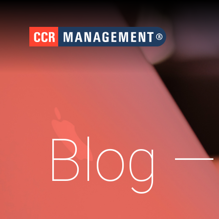
Blog —