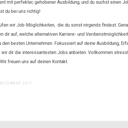
lent mit perfekter, gehobener Ausbildung, und du suchst einen Jo
st du bei uns richtig!
üfen wir Job-Möglichkeiten, die du sonst nirgends findest. Gen
 dir auf, welche alternativen Karriere- und Verdienstmöglichkeit
u den besten Unternehmen. Fokussiert auf deine Ausbildung, Erf
ir dir die interessantesten Jobs anbieten. Vollkommen stressfr
Wir freuen uns auf deinen Kontakt.
 DEZEMBER 2017