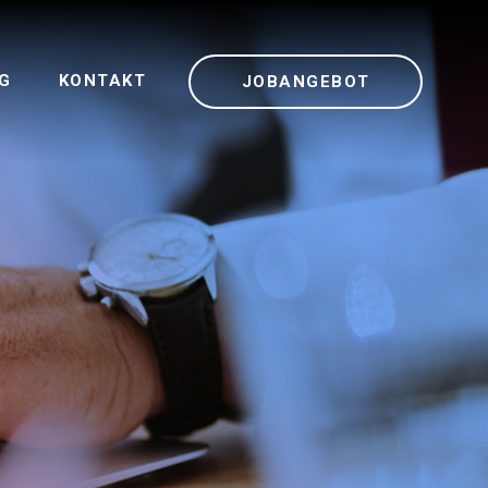
G
KONTAKT
JOBANGEBOT