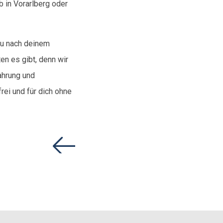
b in Vorarlberg oder
au nach deinem
en es gibt, denn wir
ahrung und
ei und für dich ohne